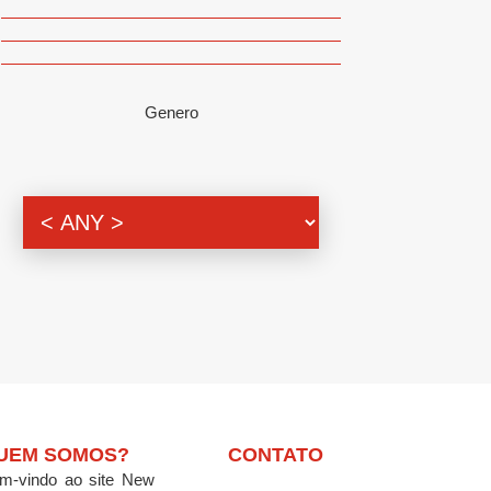
Genero
UEM SOMOS?
CONTATO
m-vindo ao site New