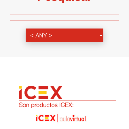
Genero