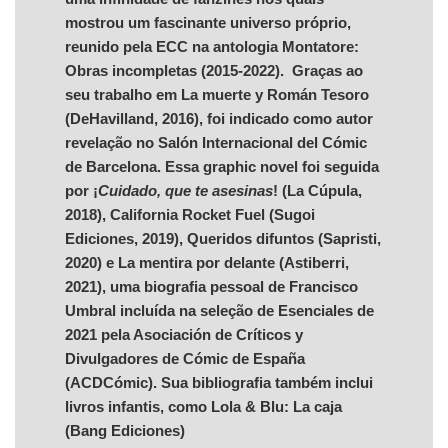
mostrou um fascinante universo próprio,
reunido pela ECC na antologia Montatore:
Obras incompletas (2015-2022). Graças ao
seu trabalho em La muerte y Román Tesoro
(DeHavilland, 2016), foi indicado como autor
revelação no Salón Internacional del Cómic
de Barcelona. Essa graphic novel foi seguida
por ¡
Cuidado, que te asesinas
! (La Cúpula,
2018), California Rocket Fuel (Sugoi
Ediciones, 2019), Queridos difuntos (Sapristi,
2020) e La mentira por delante (Astiberri,
2021), uma biografia pessoal de Francisco
Umbral incluída na seleção de Esenciales de
2021 pela Asociación de Críticos y
Divulgadores de Cómic de España
(ACDCómic). Sua bibliografia também inclui
livros infantis, como Lola & Blu: La caja
(Bang Ediciones)