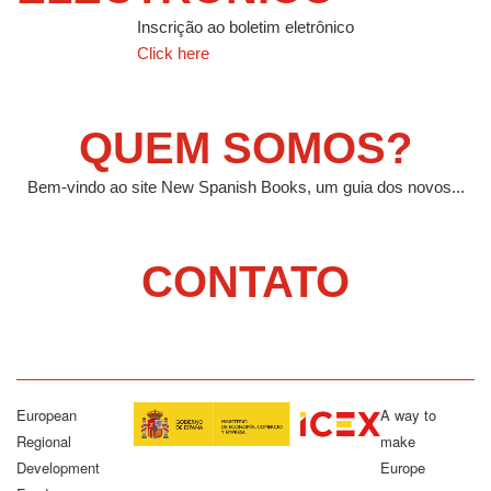
Inscrição ao boletim eletrônico
Click here
QUEM SOMOS?
Bem-vindo ao site New Spanish Books, um guia dos novos...
CONTATO
European
A way to
Regional
make
Development
Europe