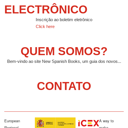
ELECTRÔNICO
Inscrição ao boletim eletrônico
Click here
QUEM SOMOS?
Bem-vindo ao site New Spanish Books, um guia dos novos...
CONTATO
European
A way to
Regional
make