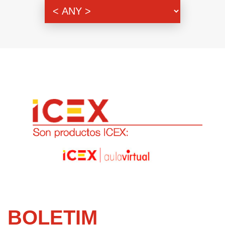
Genero
BOLETIM