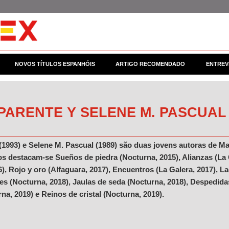
NOVOS TÍTULOS ESPANHÓIS
ARTIGO RECOMENDADO
ENTREV
. PARENTE Y SELENE M. PASCUAL
 (1993) e Selene M. Pascual (1989) são duas jovens autoras de Ma
os destacam-se Sueños de piedra (Nocturna, 2015), Alianzas (La G
), Rojo y oro (Alfaguara, 2017), Encuentros (La Galera, 2017), L
es (Nocturna, 2018), Jaulas de seda (Nocturna, 2018), Despedidas
na, 2019) e Reinos de cristal (Nocturna, 2019).