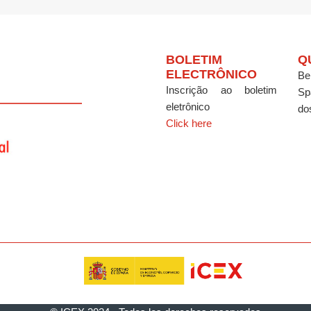
BOLETIM
Q
ELECTRÔNICO
Be
Inscrição ao boletim
Sp
eletrônico
do
Click here