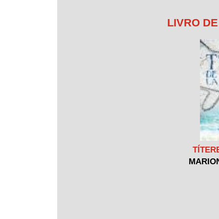
LIVRO D
TÍTER
MARIO