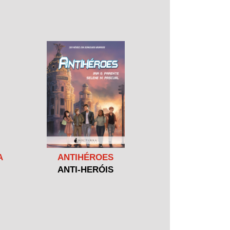
A
ANTIHÉROES
ANTI-HERÓIS