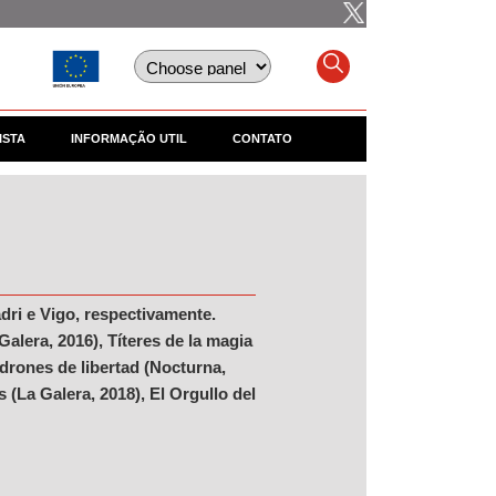
ISTA
INFORMAÇÃO UTIL
CONTATO
dri e Vigo, respectivamente.
alera, 2016), Títeres de la magia
adrones de libertad (Nocturna,
 (La Galera, 2018), El Orgullo del