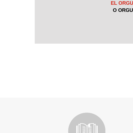
EL ORG
O ORGU