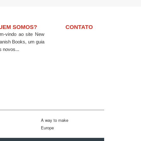
UEM SOMOS?
CONTATO
m-vindo ao site New
anish Books, um guia
s novos...
A way to make
Europe