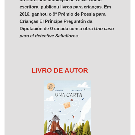
escritora, publicou livros para crianças. Em
2016, ganhou o 9° Prêmio de Poesia para
Crianças El Príncipe Preguntón da
Diputación de Granada com a obra
Uno caso
para el detective Saltaflores
.
LIVRO DE AUTOR