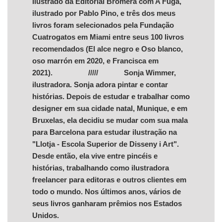
Ilustrado da Editorial Bromera com A Fuga,
ilustrado por Pablo Pino, e três dos meus
livros foram selecionados pela Fundação
Cuatrogatos em Miami entre seus 100 livros
recomendados (El alce negro e Oso blanco,
oso marrón em 2020, e Francisca em
2021). ///// Sonja Wimmer,
ilustradora. Sonja adora pintar e contar
histórias. Depois de estudar e trabalhar como
designer em sua cidade natal, Munique, e em
Bruxelas, ela decidiu se mudar com sua mala
para Barcelona para estudar ilustração na
"Llotja - Escola Superior de Disseny i Art".
Desde então, ela vive entre pincéis e
histórias, trabalhando como ilustradora
freelancer para editoras e outros clientes em
todo o mundo. Nos últimos anos, vários de
seus livros ganharam prêmios nos Estados
Unidos.