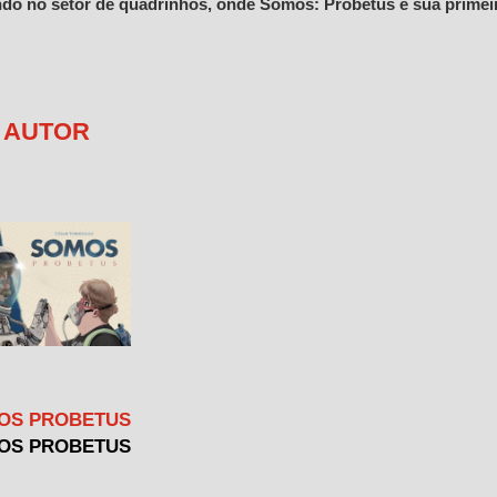
do no setor de quadrinhos, onde Somos: Probetus é sua primeir
E AUTOR
OS PROBETUS
OS PROBETUS