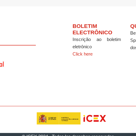
BOLETIM
Q
ELECTRÔNICO
Be
Inscrição ao boletim
Sp
eletrônico
do
Click here