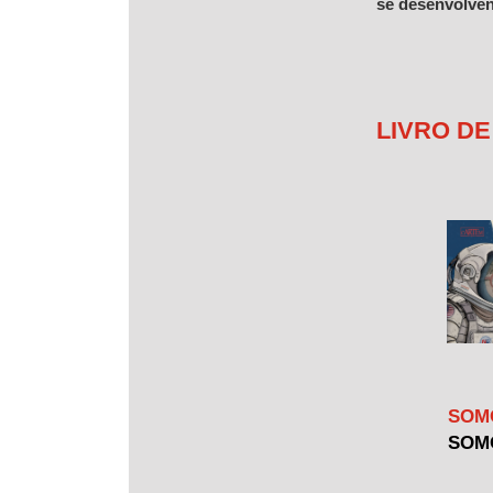
se desenvolven
LIVRO D
SOM
SOM