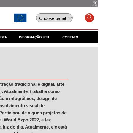
ISTA
INFORMAÇÃO UTIL
CONTATO
ação tradicional e digital, arte
). Atualmente, trabalha como
ão e infográficos, design de
nvolvimento visual de
articipou de alguns projetos de
i World Expo 2022, e fez
 luz do dia. Atualmente, ele está