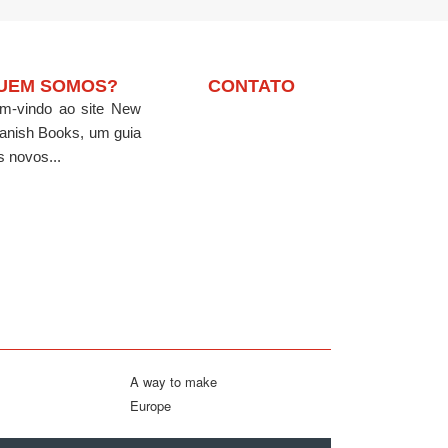
UEM SOMOS?
CONTATO
m-vindo ao site New
anish Books, um guia
s novos...
A way to make
Europe