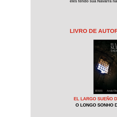
eles tendo sua Navarra na
LIVRO DE AUTO
EL LARGO SUEÑO 
O LONGO SONHO 