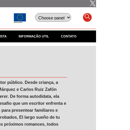
ISTA
INFORMAÇÃO UTIL
CONTATO
or público. Desde criança, a
 Márquez e Carlos Ruiz Zafón
rer. De forma autodidata, ela
esafio que um escritor enfrenta e
para presentear familiares e
 robados, El largo sueño de tu
seus próximos romances, todos