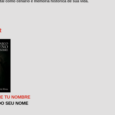
tal como cenário e memória histórica de sua vida.
R
DE TU NOMBRE
DO SEU NOME