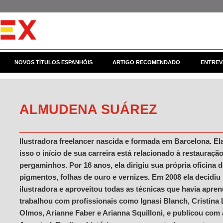
NOVOS TÍTULOS ESPANHÓIS
ARTIGO RECOMENDADO
ENTREV
ALMUDENA SUÁREZ
Ilustradora freelancer nascida e formada em Barcelona. El
isso o início de sua carreira está relacionado à restauraçã
pergaminhos. Por 16 anos, ela dirigiu sua própria oficina d
pigmentos, folhas de ouro e vernizes. Em 2008 ela decidiu
ilustradora e aproveitou todas as técnicas que havia apren
trabalhou com profissionais como Ignasi Blanch, Cristina
Olmos, Arianne Faber e Arianna Squilloni, e publicou com a