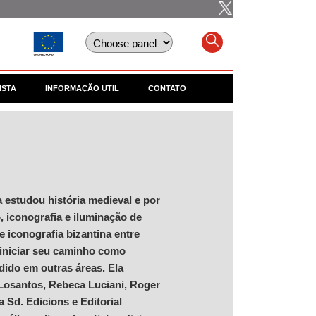
ISTA
INFORMAÇÃO UTIL
CONTATO
a estudou história medieval e por
o, iconografia e iluminação de
e iconografia bizantina entre
 iniciar seu caminho como
dido em outras áreas. Ela
 Losantos, Rebeca Luciani, Roger
 Sd. Edicions e Editorial