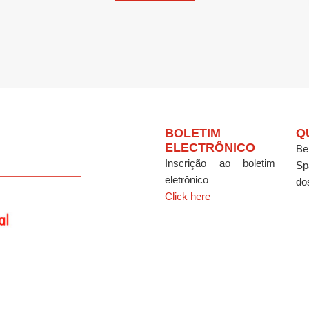
BOLETIM
Q
ELECTRÔNICO
Be
Inscrição ao boletim
Sp
eletrônico
do
Click here