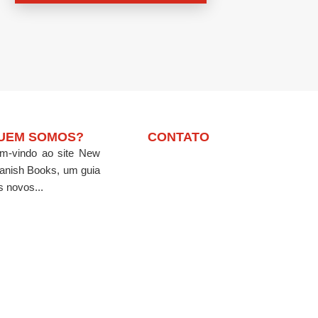
UEM SOMOS?
CONTATO
m-vindo ao site New
anish Books, um guia
s novos...